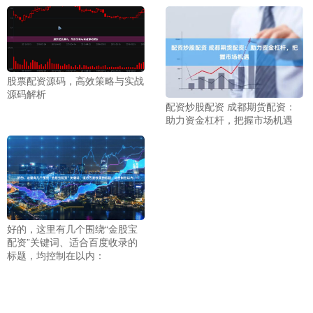
股票配资源码，高效策略与实战
源码解析
配资炒股配资 成都期货配资：
助力资金杠杆，把握市场机遇
好的，这里有几个围绕“金股宝
配资”关键词、适合百度收录的
标题，均控制在以内：