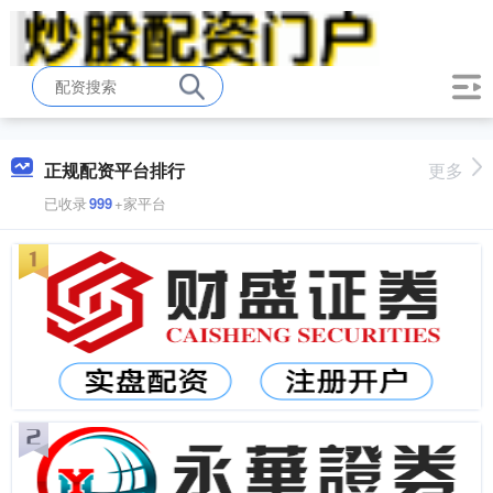
正规配资平台排行
更多
已收录
999
+家平台