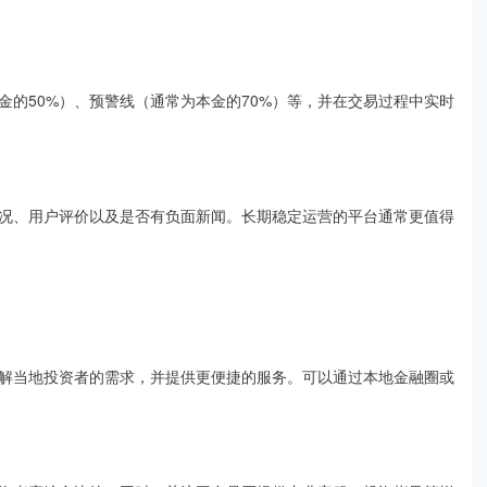
的50%）、预警线（通常为本金的70%）等，并在交易过程中实时
况、用户评价以及是否有负面新闻。长期稳定运营的平台通常更值得
解当地投资者的需求，并提供更便捷的服务。可以通过本地金融圈或