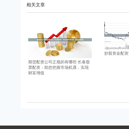
相关文章
炒股资金配资
期货配资公司正规的有哪些 长春股
票配资：助您把握市场机遇，实现
财富增值