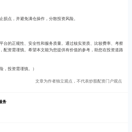
止损点，并避免满仓操作，分散投资风险。
平台的正规性、安全性和服务质量。通过核实资质、比较费率、考察
，配资需谨慎。希望本文能为您提供有价值的参考，助您在投资道路
险，投资需谨慎。）
文章为作者独立观点，不代表炒股配资门户观点
服务