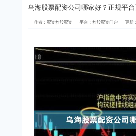
乌海股票配资公司哪家好？正规平台
作者：配资炒股配资
平台：炒股配资门户
更新：2