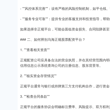
- **风控体系完善**：设有严格的风险控制机制，如平仓
- **服务专业可靠**：提供专业的客服支持和投资指导，
如果选择非正规平台，可能会面临资金损失、合同陷阱甚至
### 二、如何辨别乌海正规股票配资平台？
1. **查看相关资质**
正规配资公司应具备合法的营业执照，并在其经营范围内明确
信用信息公示系统查询公司的注册信息、股东背景等。
2. **核实资金存管情况**
正规平台通常与银行或持牌第三方支付机构合作，进行资金
3. **检查合同条款**
正规平台的服务协议会明确标注费率、风险提示、双方权利