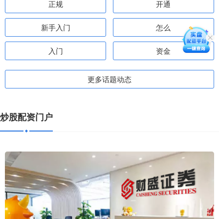
正规
开通
新手入门
怎么
入门
资金
更多话题动态
炒股配资门户