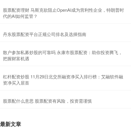
股票配资理财 马斯克欲阻止OpenAI成为营利性企业，特朗普时
代的AI如何监管？
丹东股票配资平台正规公司排名及选择指南
散户参加私募炒股的可靠吗 永康市股票配资：助你投资腾飞，
把握财富机遇
杠杆配资炒股 11月29日北交所融资净买入排行榜：艾融软件融
资净买入居首
股票配什么意思 股票配资有风险，投资需谨慎
最新文章