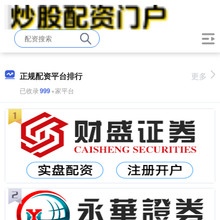
正规配资平台排行
更多
已收录
999
+家平台